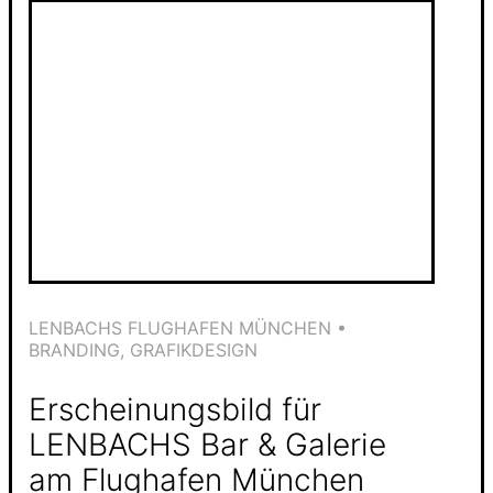
LENBACHS FLUGHAFEN MÜNCHEN •
BRANDING, GRAFIKDESIGN
Erscheinungsbild für
LENBACHS Bar & Galerie
am Flughafen München