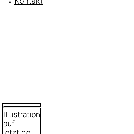
Kontakt
Illustration
auf
jetzt.de