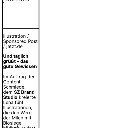
Illustration /
Sponsored Post
/ jetzt.de
Und täglich
grüßt – das
gute Gewissen
Im Auftrag der
Content-
Schmiede,
dem
SZ Brand
Studio
kreierte
Lena fünf
Illustrationen,
die den Werg
der Milch mit
Biosiegel